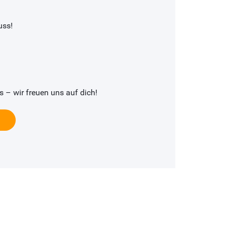
uss!
s – wir freuen uns auf dich!