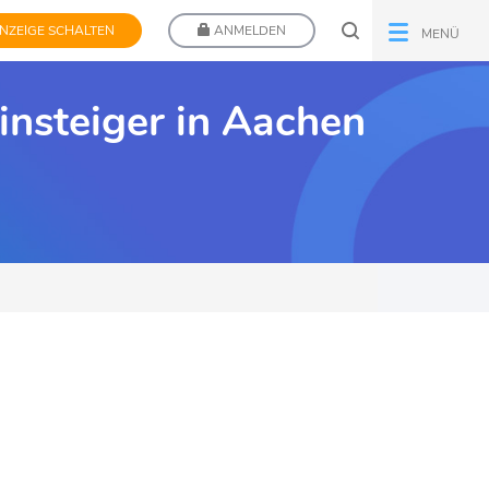
NZEIGE SCHALTEN
ANMELDEN
MENÜ
einsteiger in Aachen