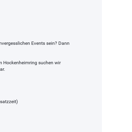
unvergesslichen Events sein? Dann
am Hockenheimring suchen wir
ar.
satzzeit)