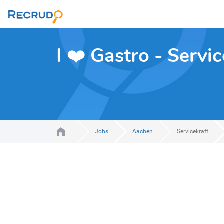
I ❤️ Gastro - Servi
Jobs
Aachen
Servicekraft