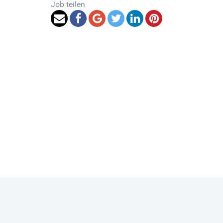
Job teilen