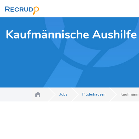
Kaufmännische Aushilfe 
Jobs
Plüderhausen
Kaufmännis