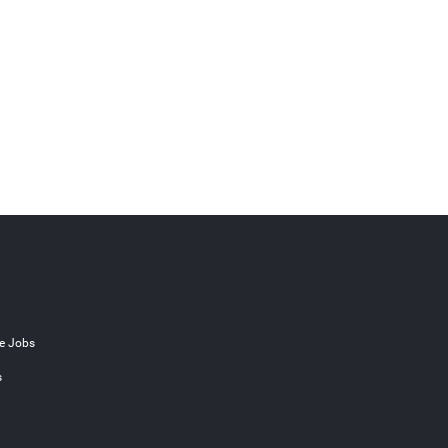
e Jobs
s