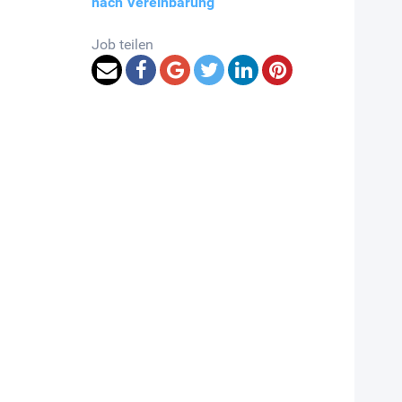
nach Vereinbarung
Job teilen