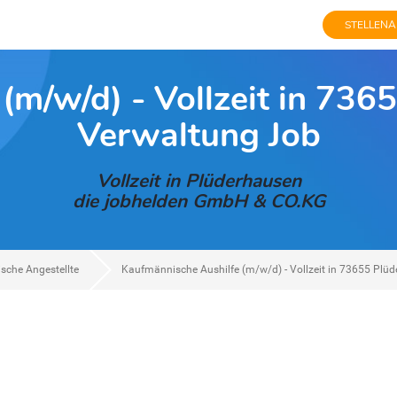
STELLENA
(m/w/d) - Vollzeit in 736
Verwaltung Job
Vollzeit in Plüderhausen
die jobhelden GmbH & CO.KG
che Angestellte
Kaufmännische Aushilfe (m/w/d) - Vollzeit in 73655 Plü