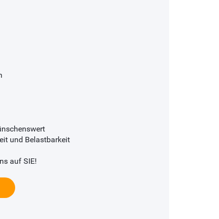
n
wünschenswert
eit und Belastbarkeit
ns auf SIE!