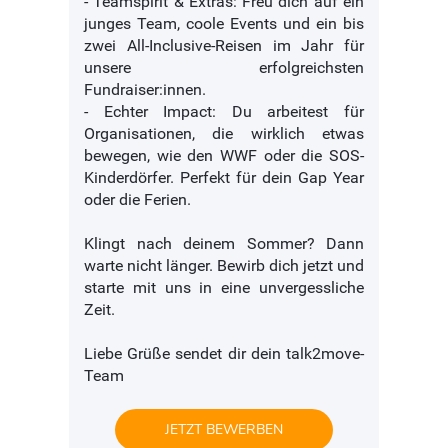
- Teamspirit & Extras: Freu dich auf ein
junges Team, coole Events und ein bis
zwei All-Inclusive-Reisen im Jahr für
unsere erfolgreichsten
Fundraiser:innen.
- Echter Impact: Du arbeitest für
Organisationen, die wirklich etwas
bewegen, wie den WWF oder die SOS-
Kinderdörfer. Perfekt für dein Gap Year
oder die Ferien.
Klingt nach deinem Sommer? Dann
warte nicht länger. Bewirb dich jetzt und
starte mit uns in eine unvergessliche
Zeit.
Liebe Grüße sendet dir dein talk2move-
Team
JETZT BEWERBEN