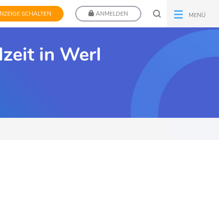
NZEIGE SCHALTEN
ANMELDEN
MENÜ
lzeit in Werl