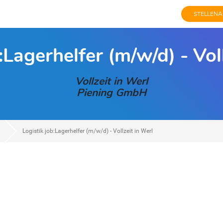
STELLENA
:Lagerhelfer (m/w/d) - Vol
Vollzeit in Werl
Piening GmbH
Logistik job:Lagerhelfer (m/w/d) - Vollzeit in Werl