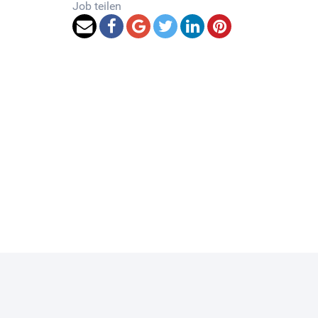
Job teilen