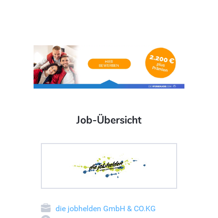
Job-Übersicht
die jobhelden GmbH & CO.KG