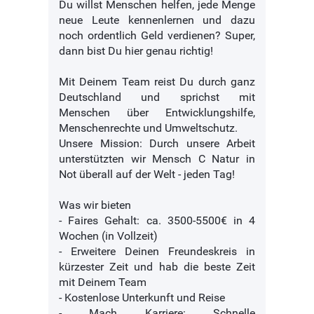
Du willst Menschen helfen, jede Menge
neue Leute kennenlernen und dazu
noch ordentlich Geld verdienen? Super,
dann bist Du hier genau richtig!
Mit Deinem Team reist Du durch ganz
Deutschland und sprichst mit
Menschen über Entwicklungshilfe,
Menschenrechte und Umweltschutz.
Unsere Mission: Durch unsere Arbeit
unterstützten wir Mensch C Natur in
Not überall auf der Welt - jeden Tag!
Was wir bieten
- Faires Gehalt: ca. 3500-5500€ in 4
Wochen (in Vollzeit)
- Erweitere Deinen Freundeskreis in
kürzester Zeit und hab die beste Zeit
mit Deinem Team
- Kostenlose Unterkunft und Reise
- Mach Karriere: Schnelle