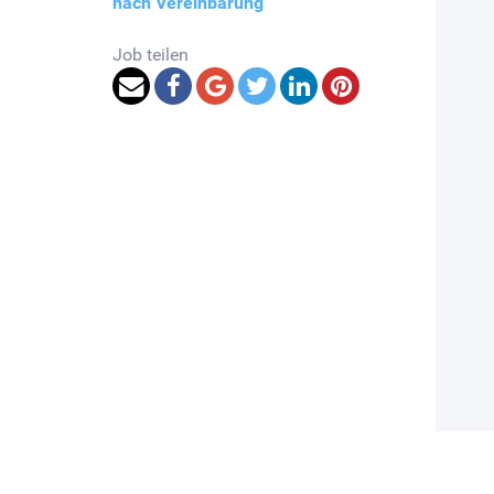
nach Vereinbarung
Job teilen