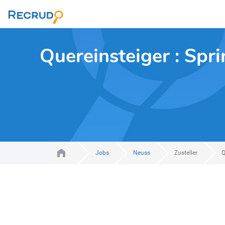
Quereinsteiger : Spr
Jobs
Neuss
Zusteller
Q