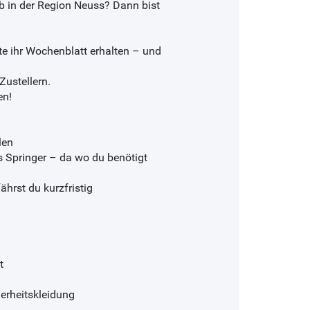
ob in der Region Neuss? Dann bist
te ihr Wochenblatt erhalten – und
ustellern.
en!
len
ls Springer – da wo du benötigt
hrst du kurzfristig
t
erheitskleidung