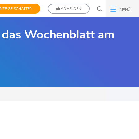
NZEIGE SCHALTEN
ANMELDEN
MENÜ
ür das Wochenblatt am