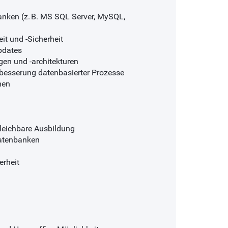
nken (z. B. MS SQL Server, MySQL,
it und -Sicherheit
pdates
gen und -architekturen
besserung datenbasierter Prozesse
men
gleichbare Ausbildung
Datenbanken
erheit