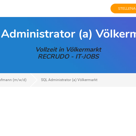
STELLENA
Administrator (a) Völker
Vollzeit in Völkermarkt
RECRUDO - IT-JOBS
ufmann (m/w/d)
SQL Administrator (a) Völkermarkt