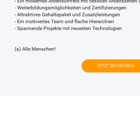
- Ein modernes Arbeitsumfeld mit flexiblen Arbeitszeite
- Weiterbildungsmöglichkeiten und Zertifizierungen
- Attraktives Gehaltspaket und Zusatzleistungen
- Ein motiviertes Team und flache Hierarchien
- Spannende Projekte mit neuesten Technologien
(a) Alle Menschen!
JETZT BEWERBEN