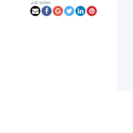
Job teilen