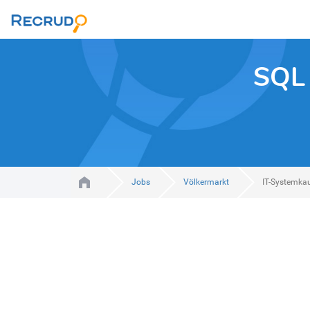
SQL 
Jobs
Völkermarkt
IT-Systemka