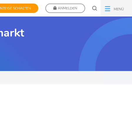
NZEIGE SCHALTEN
ANMELDEN
MENÜ
markt