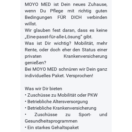
MOYO MED ist Dein neues Zuhause,
wenn Du Pflege mit richtig guten
Bedingungen FÜR DICH verbinden
willst.
Wir glauben fest daran, dass es keine
„Eine-passt-für-alle-Lösung“ gibt.
Was ist Dir wichtig? Mobilität, mehr
Rente, oder doch eher den Status einer
privaten Krankenversicherung
genießen?
Bei MOYO MED schnüren wir Dein ganz
individuelles Paket. Versprochen!
Was wir Dir bieten
• Zuschüsse zu Mobilität oder PKW
• Betriebliche Altersversorgung
• Betriebliche Krankenversicherung
• Zuschüsse zu Sport- und
Gesundheitsprogrammen
• Ein starkes Gehaltspaket