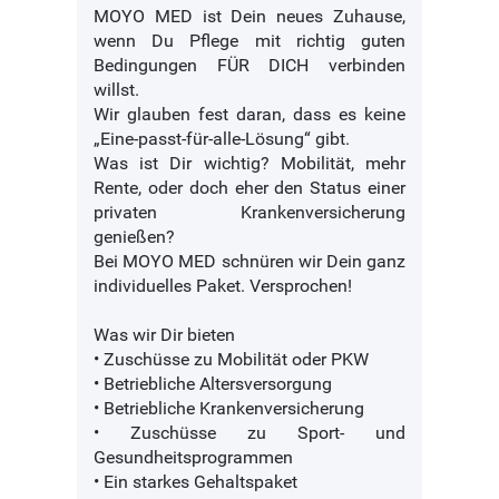
MOYO MED ist Dein neues Zuhause,
wenn Du Pflege mit richtig guten
Bedingungen FÜR DICH verbinden
willst.
Wir glauben fest daran, dass es keine
„Eine-passt-für-alle-Lösung“ gibt.
Was ist Dir wichtig? Mobilität, mehr
Rente, oder doch eher den Status einer
privaten Krankenversicherung
genießen?
Bei MOYO MED schnüren wir Dein ganz
individuelles Paket. Versprochen!
Was wir Dir bieten
• Zuschüsse zu Mobilität oder PKW
• Betriebliche Altersversorgung
• Betriebliche Krankenversicherung
• Zuschüsse zu Sport- und
Gesundheitsprogrammen
• Ein starkes Gehaltspaket