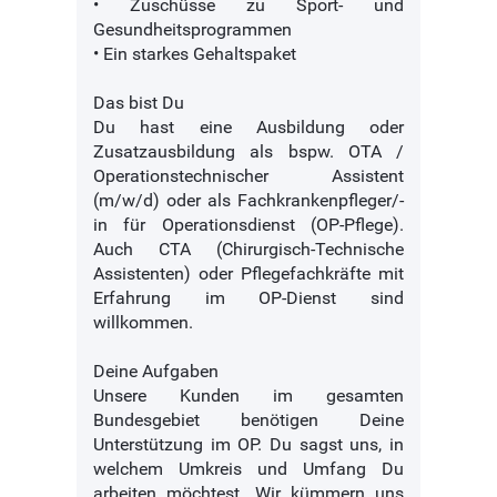
• Zuschüsse zu Sport- und
Gesundheitsprogrammen
• Ein starkes Gehaltspaket
Das bist Du
Du hast eine Ausbildung oder
Zusatzausbildung als bspw. OTA /
Operationstechnischer Assistent
(m/w/d) oder als Fachkrankenpfleger/-
in für Operationsdienst (OP-Pflege).
Auch CTA (Chirurgisch-Technische
Assistenten) oder Pflegefachkräfte mit
Erfahrung im OP-Dienst sind
willkommen.
Deine Aufgaben
Unsere Kunden im gesamten
Bundesgebiet benötigen Deine
Unterstützung im OP. Du sagst uns, in
welchem Umkreis und Umfang Du
arbeiten möchtest. Wir kümmern uns