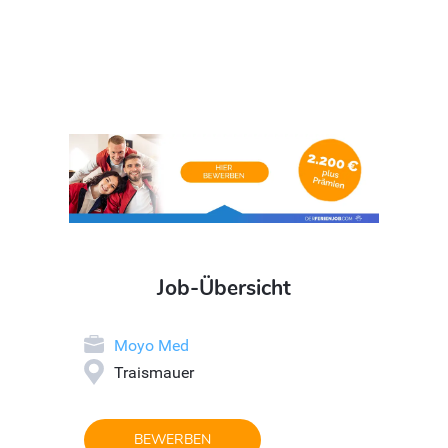
Job-Übersicht
Moyo Med
Traismauer
BEWERBEN