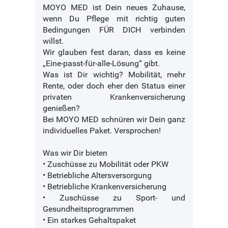
MOYO MED ist Dein neues Zuhause,
wenn Du Pflege mit richtig guten
Bedingungen FÜR DICH verbinden
willst.
Wir glauben fest daran, dass es keine
„Eine-passt-für-alle-Lösung“ gibt.
Was ist Dir wichtig? Mobilität, mehr
Rente, oder doch eher den Status einer
privaten Krankenversicherung
genießen?
Bei MOYO MED schnüren wir Dein ganz
individuelles Paket. Versprochen!
Was wir Dir bieten
• Zuschüsse zu Mobilität oder PKW
• Betriebliche Altersversorgung
• Betriebliche Krankenversicherung
• Zuschüsse zu Sport- und
Gesundheitsprogrammen
• Ein starkes Gehaltspaket