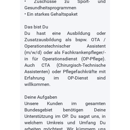
• Zuschüsse zu Sport- und
Gesundheitsprogrammen
• Ein starkes Gehaltspaket
Das bist Du
Du hast eine Ausbildung oder
Zusatzausbildung als bspw. OTA /
Operationstechnischer Assistent
(m/w/d) oder als Fachkrankenpfleger/-
in für Operationsdienst (OP-Pflege).
Auch CTA (Chirurgisch-Technische
Assistenten) oder Pflegefachkräfte mit
Erfahrung im OP-Dienst sind
willkommen.
Deine Aufgaben
Unsere Kunden im gesamten
Bundesgebiet benötigen Deine
Unterstützung im OP. Du sagst uns, in
welchem Umkreis und Umfang Du
arbeiten möchtest. Wir kümmern uns