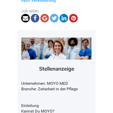
nach Vereinbarung
Job teilen
Stellenanzeige
Unternehmen: MOYO MED
Branche: Zeitarbeit in der Pflege
Einleitung
Kannst Du MOYO?