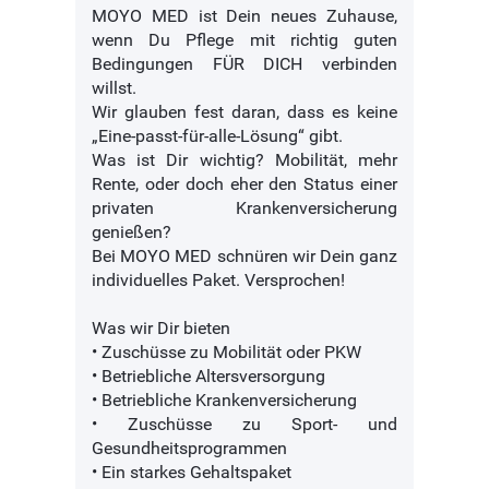
MOYO MED ist Dein neues Zuhause,
wenn Du Pflege mit richtig guten
Bedingungen FÜR DICH verbinden
willst.
Wir glauben fest daran, dass es keine
„Eine-passt-für-alle-Lösung“ gibt.
Was ist Dir wichtig? Mobilität, mehr
Rente, oder doch eher den Status einer
privaten Krankenversicherung
genießen?
Bei MOYO MED schnüren wir Dein ganz
individuelles Paket. Versprochen!
Was wir Dir bieten
• Zuschüsse zu Mobilität oder PKW
• Betriebliche Altersversorgung
• Betriebliche Krankenversicherung
• Zuschüsse zu Sport- und
Gesundheitsprogrammen
• Ein starkes Gehaltspaket