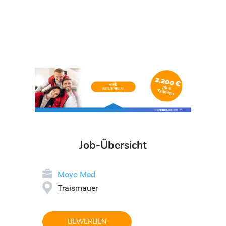
Job-Übersicht
Moyo Med
Traismauer
BEWERBEN