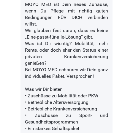
MOYO MED ist Dein neues Zuhause,
wenn Du Pflege mit richtig guten
Bedingungen FÜR DICH verbinden
willst.
Wir glauben fest daran, dass es keine
„Eine-passt-für-alle-Lösung“ gibt.
Was ist Dir wichtig? Mobilität, mehr
Rente, oder doch eher den Status einer
privaten Krankenversicherung
genießen?
Bei MOYO MED schnüren wir Dein ganz
individuelles Paket. Versprochen!
Was wir Dir bieten
• Zuschüsse zu Mobilität oder PKW
• Betriebliche Altersversorgung
• Betriebliche Krankenversicherung
• Zuschüsse zu Sport- und
Gesundheitsprogrammen
• Ein starkes Gehaltspaket