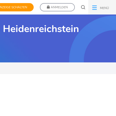
NZEIGE SCHALTEN
ANMELDEN
MENÜ
 Heidenreichstein