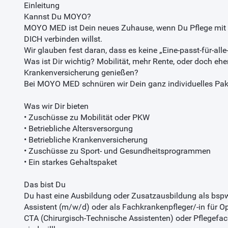
Einleitung
Kannst Du MOYO?
MOYO MED ist Dein neues Zuhause, wenn Du Pflege mit 
DICH verbinden willst.
Wir glauben fest daran, dass es keine „Eine-passt-für-alle
Was ist Dir wichtig? Mobilität, mehr Rente, oder doch ehe
Krankenversicherung genießen?
Bei MOYO MED schnüren wir Dein ganz individuelles Pak
Was wir Dir bieten
• Zuschüsse zu Mobilität oder PKW
• Betriebliche Altersversorgung
• Betriebliche Krankenversicherung
• Zuschüsse zu Sport- und Gesundheitsprogrammen
• Ein starkes Gehaltspaket
Das bist Du
Du hast eine Ausbildung oder Zusatzausbildung als bspw
Assistent (m/w/d) oder als Fachkrankenpfleger/-in für O
CTA (Chirurgisch-Technische Assistenten) oder Pflegefac