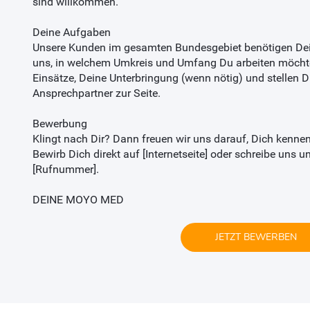
sind willkommen.
Deine Aufgaben
Unsere Kunden im gesamten Bundesgebiet benötigen Dei
uns, in welchem Umkreis und Umfang Du arbeiten möcht
Einsätze, Deine Unterbringung (wenn nötig) und stellen Di
Ansprechpartner zur Seite.
Bewerbung
Klingt nach Dir? Dann freuen wir uns darauf, Dich kenne
Bewirb Dich direkt auf [Internetseite] oder schreibe uns
[Rufnummer].
DEINE MOYO MED
JETZT BEWERBEN