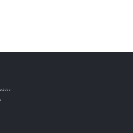
e Jobs
s