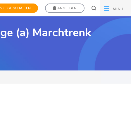
NZEIGE SCHALTEN
ANMELDEN
MENÜ
ege (a) Marchtrenk