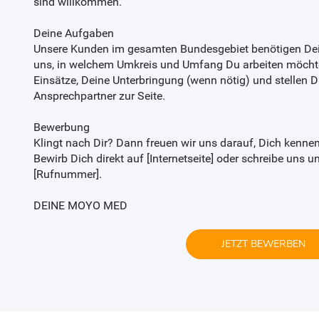
sind willkommen.
Deine Aufgaben
Unsere Kunden im gesamten Bundesgebiet benötigen Dei
uns, in welchem Umkreis und Umfang Du arbeiten möcht
Einsätze, Deine Unterbringung (wenn nötig) und stellen Di
Ansprechpartner zur Seite.
Bewerbung
Klingt nach Dir? Dann freuen wir uns darauf, Dich kenne
Bewirb Dich direkt auf [Internetseite] oder schreibe uns
[Rufnummer].
DEINE MOYO MED
JETZT BEWERBEN