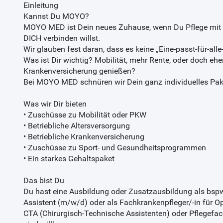
Einleitung
Kannst Du MOYO?
MOYO MED ist Dein neues Zuhause, wenn Du Pflege mit 
DICH verbinden willst.
Wir glauben fest daran, dass es keine „Eine-passt-für-alle
Was ist Dir wichtig? Mobilität, mehr Rente, oder doch ehe
Krankenversicherung genießen?
Bei MOYO MED schnüren wir Dein ganz individuelles Pak
Was wir Dir bieten
• Zuschüsse zu Mobilität oder PKW
• Betriebliche Altersversorgung
• Betriebliche Krankenversicherung
• Zuschüsse zu Sport- und Gesundheitsprogrammen
• Ein starkes Gehaltspaket
Das bist Du
Du hast eine Ausbildung oder Zusatzausbildung als bspw
Assistent (m/w/d) oder als Fachkrankenpfleger/-in für O
CTA (Chirurgisch-Technische Assistenten) oder Pflegefac