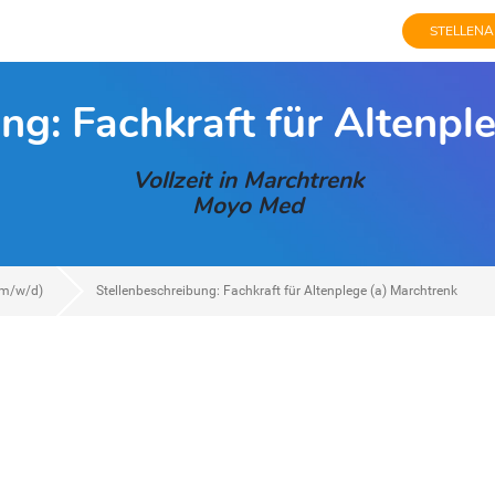
STELLENA
ng: Fachkraft für Altenpl
Vollzeit in Marchtrenk
Moyo Med
(m/w/d)
Stellenbeschreibung: Fachkraft für Altenplege (a) Marchtrenk