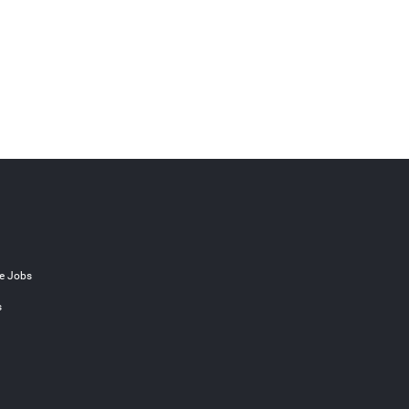
e Jobs
s