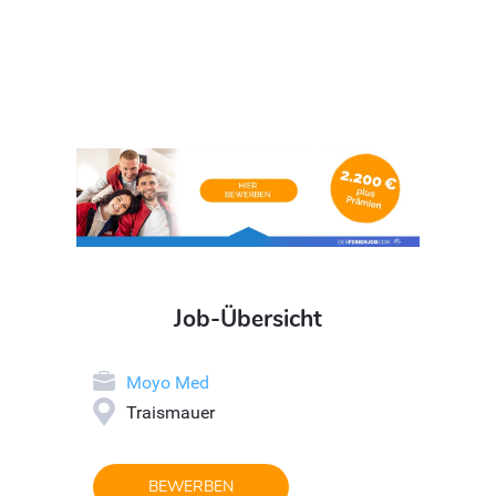
Job-Übersicht
Moyo Med
Traismauer
BEWERBEN