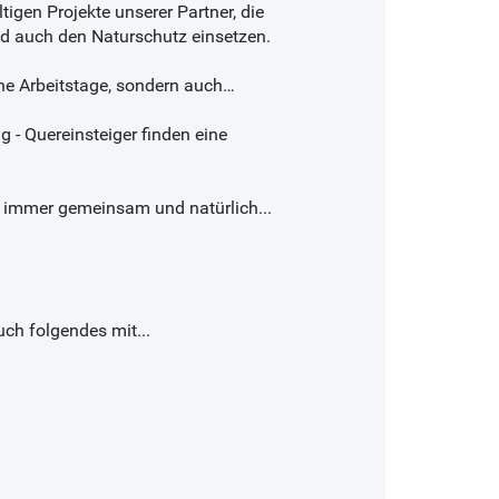
igen Projekte unserer Partner, die
nd auch den Naturschutz einsetzen.
che Arbeitstage, sondern auch…
 - Quereinsteiger finden eine
ch - immer gemeinsam und natürlich...
ch folgendes mit...