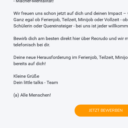
- Macher-Mentalität!
Wir freuen uns schon jetzt auf dich und deinen Impact – 
Ganz egal ob Ferienjob, Teilzeit, Minijob oder Vollzeit - ob
Schülerin oder Quereinsteiger - bei uns ist jeder willkomm
Bewirb dich am besten direkt hier über Recrudo und wir 
telefonisch bei dir.
Deine neue Herausforderung im Ferienjob, Teilzeit, Minijo
bereits auf dich!
Kleine Grüße
Dein little talks - Team
(a) Alle Menschen!
JETZT BEWERBEN