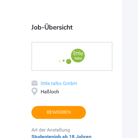
Job-Übersicht
little talks GmbH
Haßloch
BEWERBEN
Art der Anstellung
Studentenjob
ab 18 Jahren