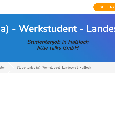
STELLENA
(a) - Werkstudent - Lande
Studentenjob in Haßloch
little talks GmbH
oter
Studentenjob (a) - Werkstudent - Landesweit: Haßloch