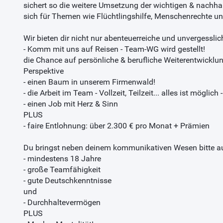
sichert so die weitere Umsetzung der wichtigen & nachhalt
sich für Themen wie Flüchtlingshilfe, Menschenrechte u
Wir bieten dir nicht nur abenteuerreiche und unvergessli
- Komm mit uns auf Reisen - Team-WG wird gestellt!
die Chance auf persönliche & berufliche Weiterentwicklung
Perspektive
- einen Baum in unserem Firmenwald!
- die Arbeit im Team - Vollzeit, Teilzeit... alles ist mögli
- einen Job mit Herz & Sinn
PLUS
- faire Entlohnung: über 2.300 € pro Monat + Prämien
Du bringst neben deinem kommunikativen Wesen bitte au
- mindestens 18 Jahre
- große Teamfähigkeit
- gute Deutschkenntnisse
und
- Durchhaltevermögen
PLUS