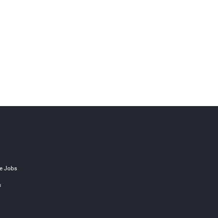
e Jobs
s