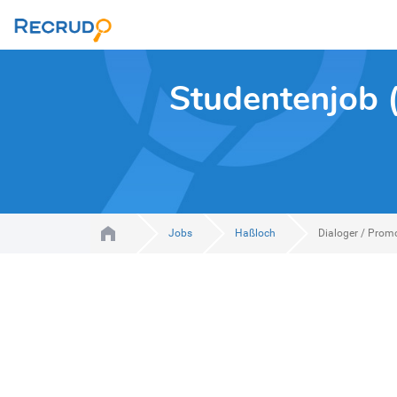
Studentenjob 
Jobs
Haßloch
Dialoger / Prom