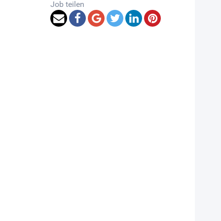
Job teilen