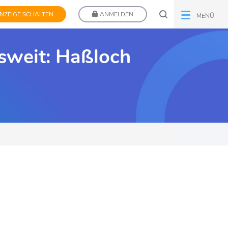
NZEIGE SCHALTEN
ANMELDEN
MENÜ
sweit: Haßloch