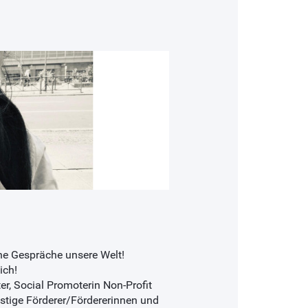
ne Gespräche unsere Welt!
ich!
r, Social Promoterin Non-Profit
istige Förderer/Fördererinnen und