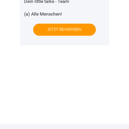
Dein little talks - Team
(a) Alle Menschen!
JETZT BEWERBEN