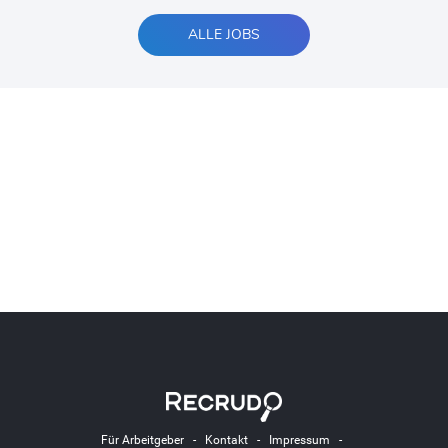
ALLE JOBS
Für Arbeitgeber
-
Kontakt
-
Impressum
-