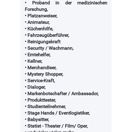
• Proband in der medizinischen
Forschung,
• Platzanweiser,
• Animateur,
• Küchenhilfe,
• Fahrzeugüberführer,
• Reinigungskraft
• Security / Wachmann,
• Erntehelfer,
• Kellner,
• Merchandiser,
• Mystery Shopper,
• Service-Kraft,
• Dialoger,
• Markenbotschafter / Ambassador,
• Produkttester,
• Studienteilnehmer,
• Stage Hands / Eventlogistiker,
• Babysitter,
• Statist - Theater / Film/ Oper,