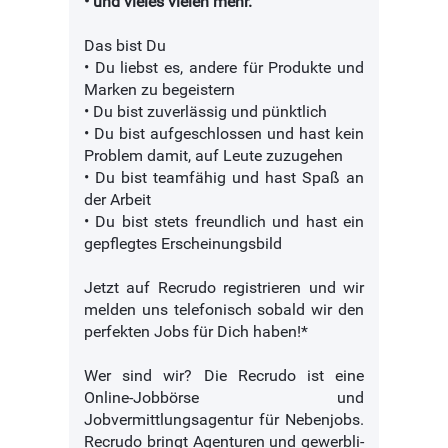
• und vieles vielen mehr.
Das bist Du
• Du liebst es, andere für Produkte und
Marken zu begeistern
• Du bist zuverlässig und pünktlich
• Du bist aufgeschlossen und hast kein
Problem damit, auf Leute zuzugehen
• Du bist teamfähig und hast Spaß an
der Arbeit
• Du bist stets freundlich und hast ein
gepflegtes Erscheinungsbild
Jetzt auf Recrudo registrieren und wir
melden uns telefonisch sobald wir den
perfekten Jobs für Dich haben!*
Wer sind wir? Die Recrudo ist eine
Online-Jobbörse und
Jobvermittlungsagentur für Nebenjobs.
Recrudo bringt Agenturen und ge­werb­li­