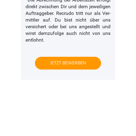
direkt zwischen Dir und dem je­wei­li­gen
Auftraggeber. Recrudo tritt nur als Ver­
mittler auf. Du bist nicht über uns
versichert oder bei uns an­ge­stellt und
wirst demzufolge auch nicht von uns
ent­lohnt.
JETZT BEWERBEN