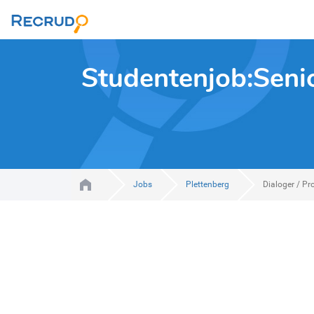
Studentenjob:Senio
Jobs
Plettenberg
Dialoger / P