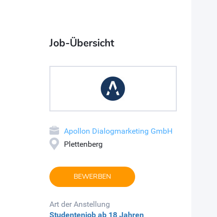
Job-Übersicht
Apollon Dialogmarketing GmbH
Plettenberg
BEWERBEN
Art der Anstellung
Studentenjob
ab 18 Jahren