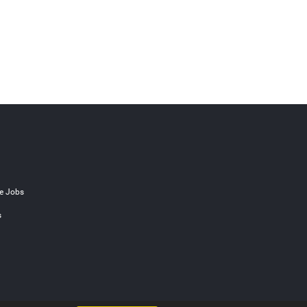
e Jobs
s