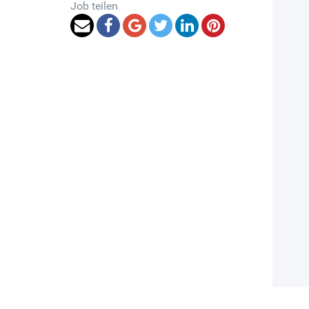
Job teilen