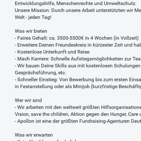
Entwicklungshilfe, Menschenrechte und Umweltschutz.
Unsere Mission: Durch unsere Arbeit unterstützten wir Me
Welt - jeden Tag!
Was wir bieten
- Faires Gehalt: ca. 3500-5500€ in 4 Wochen (in Vollzeit)
- Erweitere Deinen Freundeskreis in kürzester Zeit und h
- Kostenlose Unterkunft und Reise
- Mach Karriere: Schnelle Aufstiegsmöglichkeiten zur Te
- Wir bauen Deine Skills aus mit kostenlosen Schulunge
Gesprächsführung, etc.
- Schneller Einstieg: Von Bewerbung bis zum ersten Eins
in Festanstellung oder als Minijob (kurzfristige Beschäfti
Wer wir sind
- Wir arbeiten mit den weltweit größten Hilfsorganisat
Vision, save the children, Aktion gegen den Hunger, Care 
- Apollon ist eine der größten Fundraising-Agenturen Deu
Was wir erwarten