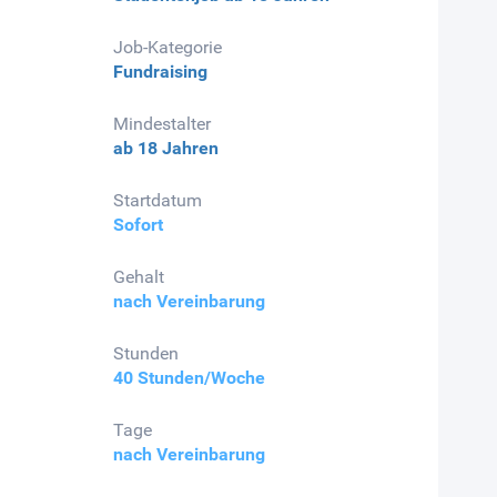
Job-Kategorie
Fundraising
Mindestalter
ab 18 Jahren
Startdatum
Sofort
Gehalt
nach Vereinbarung
Stunden
40 Stunden/Woche
Tage
nach Vereinbarung