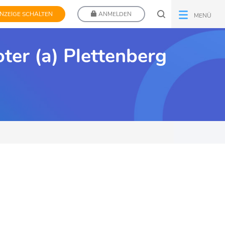
NZEIGE SCHALTEN
ANMELDEN
MENÜ
ter (a) Plettenberg