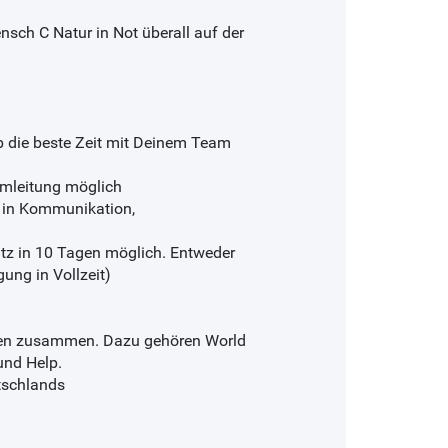
nsch C Natur in Not überall auf der
ab die beste Zeit mit Deinem Team
amleitung möglich
n in Kommunikation,
atz in 10 Tagen möglich. Entweder
gung in Vollzeit)
ionen zusammen. Dazu gehören World
und Help.
tschlands