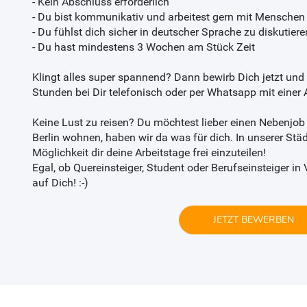
- Kein Abschluss erforderlich
- Du bist kommunikativ und arbeitest gern mit Menschen
- Du fühlst dich sicher in deutscher Sprache zu diskutie
- Du hast mindestens 3 Wochen am Stück Zeit
Klingt alles super spannend? Dann bewirb Dich jetzt und
Stunden bei Dir telefonisch oder per Whatsapp mit einer 
Keine Lust zu reisen? Du möchtest lieber einen Nebenjob i
Berlin wohnen, haben wir da was für dich. In unserer St
Möglichkeit dir deine Arbeitstage frei einzuteilen!
Egal, ob Quereinsteiger, Student oder Berufseinsteiger in V
auf Dich! :-)
JETZT BEWERBEN