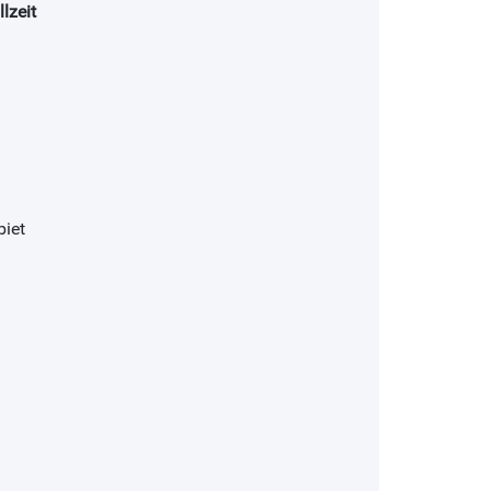
lzeit
iet