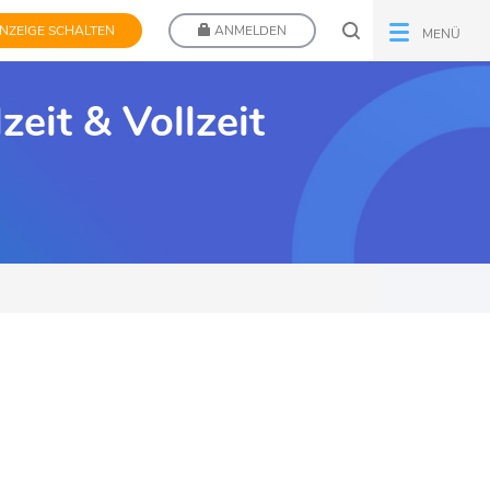
NZEIGE SCHALTEN
ANMELDEN
MENÜ
zeit & Vollzeit