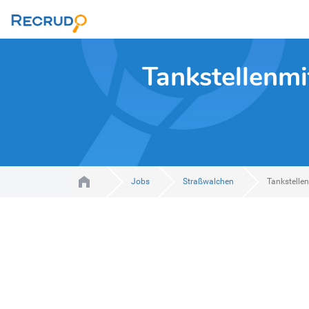
Tankstellenmit
Jobs
Straßwalchen
Tankstelle