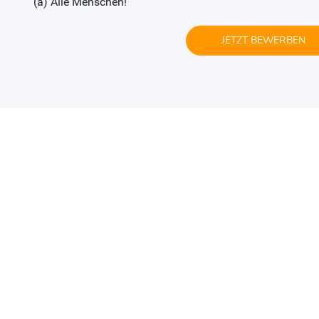
(a) Alle Menschen!
JETZT BEWERBEN