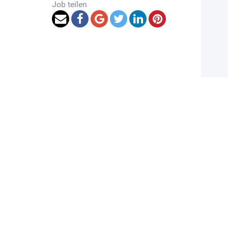
Job teilen