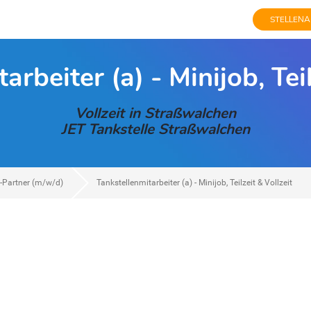
STELLENA
arbeiter (a) - Minijob, Teil
Vollzeit in Straßwalchen
JET Tankstelle Straßwalchen
n-Partner (m/w/d)
Tankstellenmitarbeiter (a) - Minijob, Teilzeit & Vollzeit