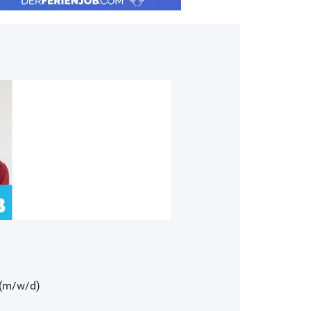
n (m/w/d)