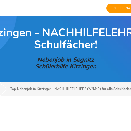
STELLENA
tzingen - NACHHILFELEHR
Schulfächer!
Nebenjob in Segnitz
Schülerhilfe Kitzingen
Top Nebenjob in Kitzingen - NACHHILFELEHRER (W/M/D) für alle Schulfäche