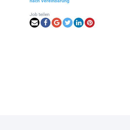
nach Vereinbarung
Job teilen