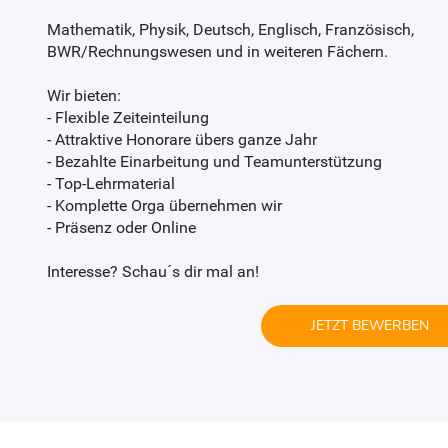
Mathematik, Physik, Deutsch, Englisch, Französisch,
BWR/Rechnungswesen und in weiteren Fächern.
Wir bieten:
- Flexible Zeiteinteilung
- Attraktive Honorare übers ganze Jahr
- Bezahlte Einarbeitung und Teamunterstützung
- Top-Lehrmaterial
- Komplette Orga übernehmen wir
- Präsenz oder Online
Interesse? Schau´s dir mal an!
JETZT BEWERBEN