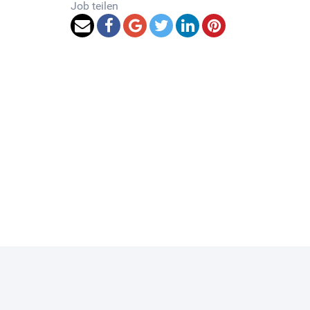
Job teilen