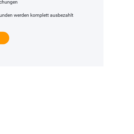
uchungen
stunden werden komplett ausbezahlt