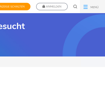
NZEIGE SCHALTEN
ANMELDEN
MENÜ
esucht