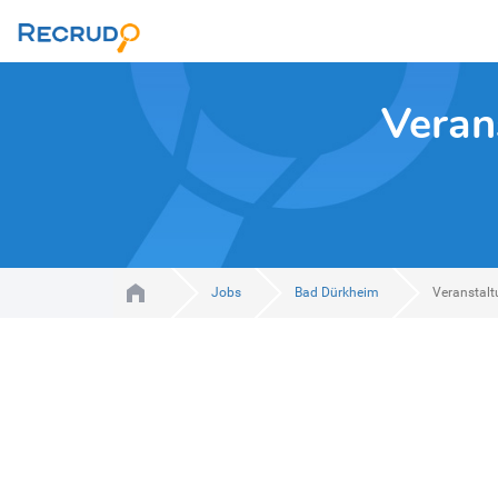
Veran
Jobs
Bad Dürkheim
Veranstalt