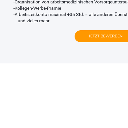
-Organisation von arbeitsmedizinischen Vorsorgeunters
-Kollegen-Werbe-Prämie
-Arbeitszeitkonto maximal +35 Std. = alle anderen Über
… und vieles mehr
JETZT BEWERBEN