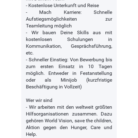
- Kostenlose Unterkunft und Reise
- Mach Karriere: Schnelle
Aufstiegsmöglichkeiten zur
Teamleitung möglich
- Wir bauen Deine Skills aus mit
kostenlosen Schulungen in
Kommunikation, Gesprächsführung,
etc.
- Schneller Einstieg: Von Bewerbung bis
zum ersten Einsatz in 10 Tagen
möglich. Entweder in Festanstellung
oder als Minijob (kurzfristige
Beschäftigung in Vollzeit)
Wer wir sind
- Wir arbeiten mit den weltweit größten
Hilfsorganisationen zusammen. Dazu
gehören World Vision, save the children,
Aktion gegen den Hunger, Care und
Help.