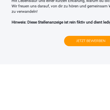
mit Lebenslauf und einer kurzen Erklärung, warum du dich
Wir freuen uns darauf, von dir zu hören und gemeinsam
zu verwandeln!
Hinweis: Diese Stellenanzeige ist rein fiktiv und dient led
JETZT BEWERBEN