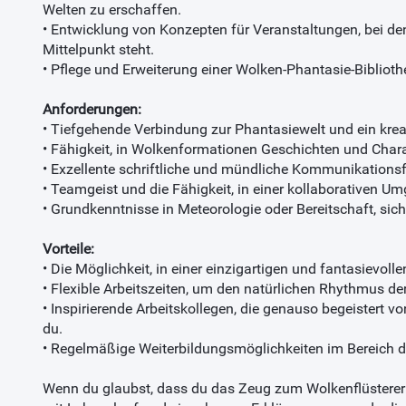
Welten zu erschaffen.
• Entwicklung von Konzepten für Veranstaltungen, bei d
Mittelpunkt steht.
• Pflege und Erweiterung einer Wolken-Phantasie-Biblioth
Anforderungen:
• Tiefgehende Verbindung zur Phantasiewelt und ein kre
• Fähigkeit, in Wolkenformationen Geschichten und Chara
• Exzellente schriftliche und mündliche Kommunikationsf
• Teamgeist und die Fähigkeit, in einer kollaborativen U
• Grundkenntnisse in Meteorologie oder Bereitschaft, sich
Vorteile:
• Die Möglichkeit, in einer einzigartigen und fantasievol
• Flexible Arbeitszeiten, um den natürlichen Rhythmus de
• Inspirierende Arbeitskollegen, die genauso begeistert 
du.
• Regelmäßige Weiterbildungsmöglichkeiten im Bereich 
Wenn du glaubst, dass du das Zeug zum Wolkenflüsterer