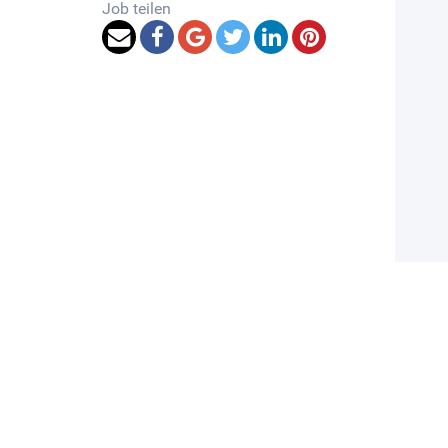
Job teilen