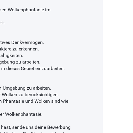
enen Wolkenphantasie im
ek.
atives Denkvermögen.
ktere zu erkennen.
ähigkeiten.
mgebung zu arbeiten.
 in dieses Gebiet einzuarbeiten.
len Umgebung zu arbeiten.
r Wolken zu berücksichtigen.
von Phantasie und Wolken sind wie
der Wolkenphantasie.
 hast, sende uns deine Bewerbung