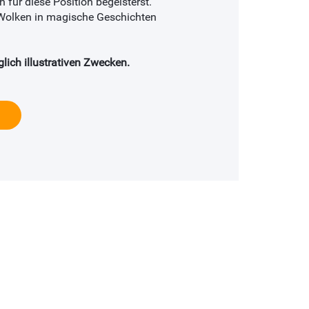
 für diese Position begeisterst.
 Wolken in magische Geschichten
iglich illustrativen Zwecken.