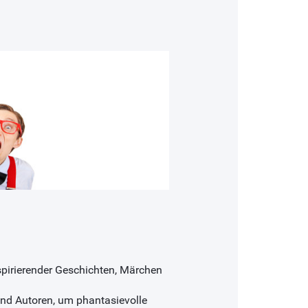
spirierender Geschichten, Märchen
und Autoren, um phantasievolle