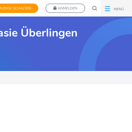
NZEIGE SCHALTEN
ANMELDEN
MENÜ
asie Überlingen