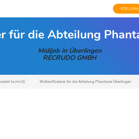
STELLENA
r für die Abteilung Phant
Midijob in Überlingen
RECRUDO GMBH
cialist (w/m/d)
Wolkenflüsterer für die Abteilung Phantasie Überlingen