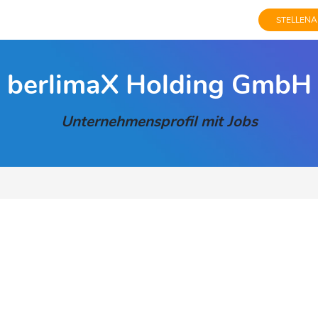
STELLENA
berlimaX Holding GmbH
Unternehmensprofil mit Jobs