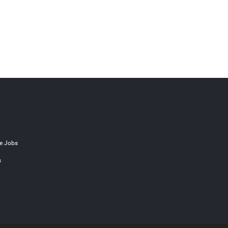
e Jobs
s