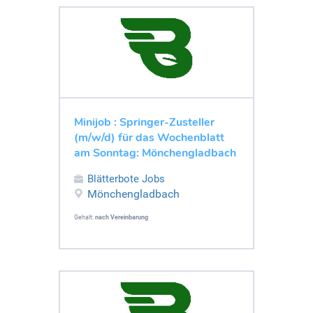
Minijob : Springer-Zusteller
(m/w/d) für das Wochenblatt
am Sonntag: Mönchengladbach
Blätterbote Jobs
Mönchengladbach
Gehalt:
nach Vereinbarung