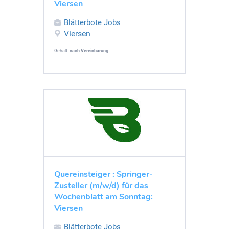
Viersen
Blätterbote Jobs
Viersen
Gehalt:
nach Vereinbarung
Quereinsteiger : Springer-
Zusteller (m/w/d) für das
Wochenblatt am Sonntag:
Viersen
Blätterbote Jobs