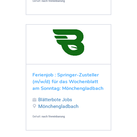
Gehalt:
nach Vereinbarung
Ferienjob : Springer-Zusteller
(m/w/d) für das Wochenblatt
am Sonntag: Mönchengladbach
Blätterbote Jobs
Mönchengladbach
Gehalt:
nach Vereinbarung