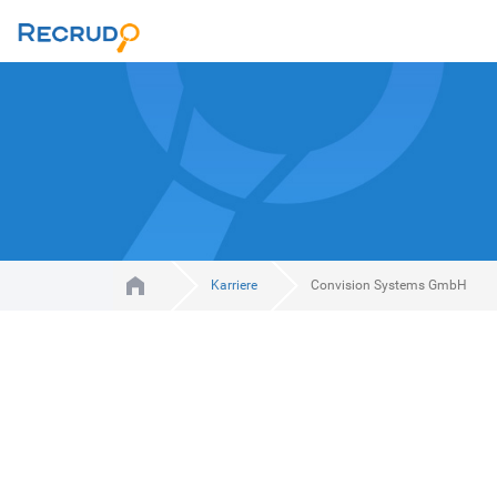
Karriere
Convision Systems GmbH