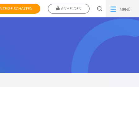
NZEIGE SCHALTEN
ANMELDEN
MENÜ
H