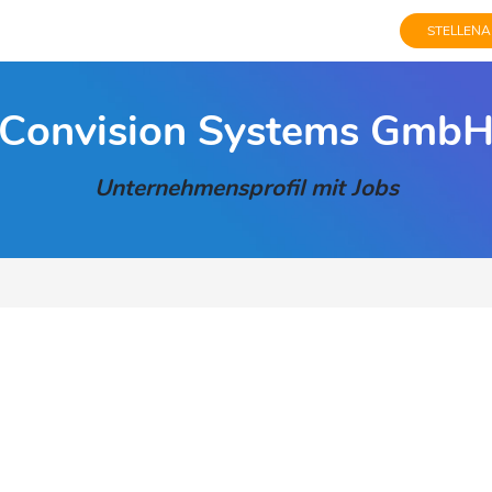
STELLENA
Convision Systems Gmb
Unternehmensprofil mit Jobs