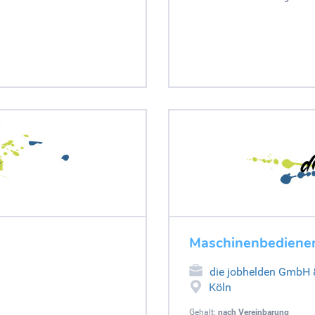
Maschinenbediener
die jobhelden GmbH
Köln
Gehalt:
nach Vereinbarung