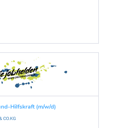
nd-Hilfskraft (m/w/d)
 & CO.KG