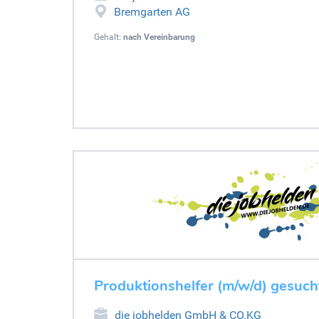
Bremgarten AG
Gehalt:
nach Vereinbarung
Produktionshelfer (m/w/d) gesuch
die jobhelden GmbH & CO.KG