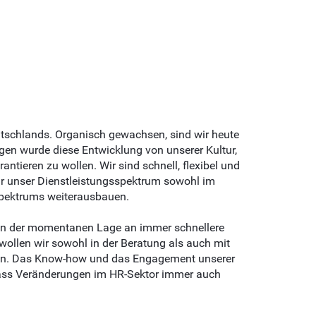
utschlands. Organisch gewachsen, sind wir heute
gen wurde diese Entwicklung von unserer Kultur,
ntieren zu wollen. Wir sind schnell, flexibel und
ir unser Dienstleistungsspektrum sowohl im
sspektrums weiterausbauen.
" in der momentanen Lage an immer schnellere
llen wir sowohl in der Beratung als auch mit
hen. Das Know-how und das Engagement unserer
 dass Veränderungen im HR-Sektor immer auch