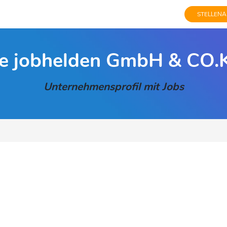
STELLENA
ie jobhelden GmbH & CO.
Unternehmensprofil mit Jobs