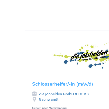
Schlosserhelfer/-in (m/w/d)
die jobhelden GmbH & CO.KG
Gschwandt
Gehalt:
nach Vereinbarung