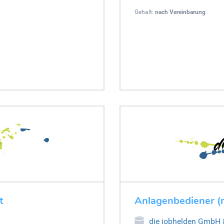
Gehalt:
nach Vereinbarung
t
Anlagenbediener (
die jobhelden GmbH