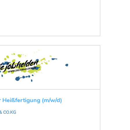
 Heißfertigung (m/w/d)
 & CO.KG