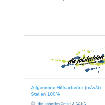
Allgemeine Hilfsarbeiter (m/w/d) -
Stellen 100%
die jobhelden GmbH & CO.KG