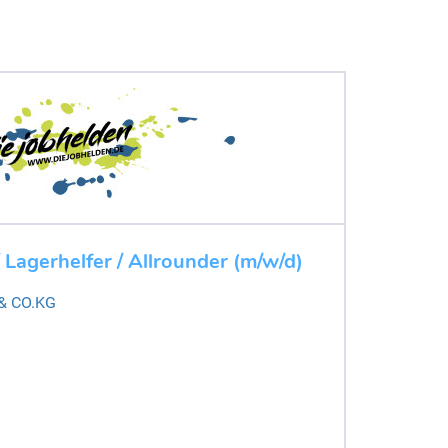
 Lagerhelfer / Allrounder (m/w/d)
 & CO.KG