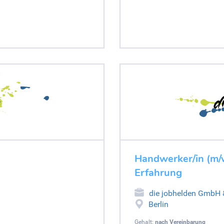
Handwerker/in (m/w
Erfahrung
die jobhelden GmbH
Berlin
Gehalt:
nach Vereinbarung