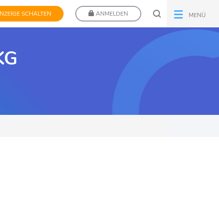
NZEIGE SCHALTEN
ANMELDEN
MENÜ
KG