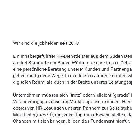
Wir sind die jobhelden seit 2013
Ein inhabergeführter HR-Dienstleister aus dem Süden De
an drei Standorten in Baden Württemberg vertreten. Getra
eine persönliche Beratung unserer Kunden und Partner gara
gehen mutig neue Wege. In den letzten Jahren konnten w
digitalen Raum, als auch in der Breite unseres Leistung
Unternehmen müssen sich "trotz" oder vielleicht "gerade
Veränderungsprozesse am Markt anpassen können. Hier wo
operativen HR-Lösungen unseren Partnern zur Seite ste
Mitarbeiter(m/w/d), die jeden Tag unter Beweis stellen,
Chancen mit sich bringen, bilden das Fundament hierfür.