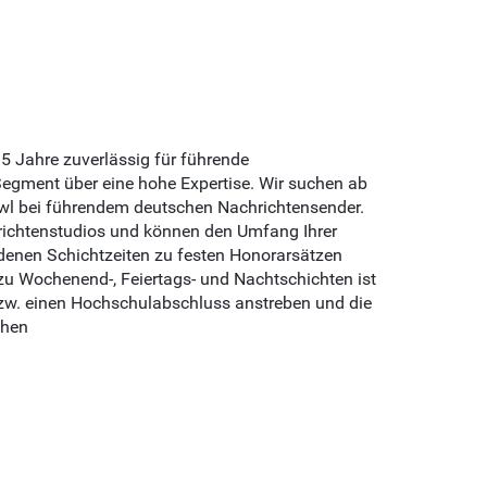
15 Jahre zuverlässig für führende
egment über eine hohe Expertise. Wir suchen ab
rawl bei führendem deutschen Nachrichtensender.
richtenstudios und können den Umfang Ihrer
edenen Schichtzeiten zu festen Honorarsätzen
zu Wochenend-, Feiertags- und Nachtschichten ist
bzw. einen Hochschulabschluss anstreben und die
chen