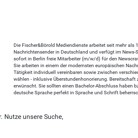
Die Fischer&Börold Mediendienste arbeitet seit mehr als 
Nachrichtensender in Deutschland und verfügt im News-S
sofort in Berlin freie Mitarbeiter (m/w/d) für den Newsc
Sie arbeiten in einem der modernsten europäischen Nach
Tätigkeit individuell vereinbaren sowie zwischen verschi
wählen - inklusive Überstundenhonorierung. Bereitschaft 
erwünscht. Sie sollten einen Bachelor-Abschluss haben 
deutsche Sprache perfekt in Sprache und Schrift beherrs
r. Nutze unsere Suche,