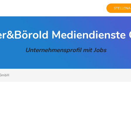
STELLENA
er&Börold Mediendienst
Unternehmensprofil mit Jobs
e GmbH