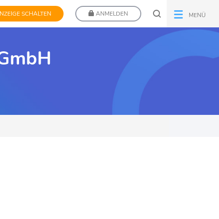
NZEIGE SCHALTEN
ANMELDEN
MENÜ
e GmbH