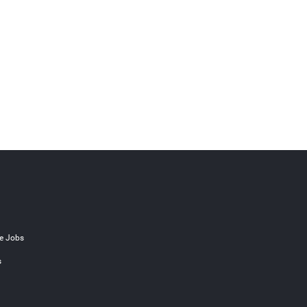
e Jobs
s