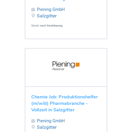
Piening GmbH
Salzgitter
Gehalt:
nach Vereinbarung
Chemie Job: Produktionshelfer
(m/w/d) Pharmabranche -
Vollzeit in Salzgitter
Piening GmbH
Salzgitter