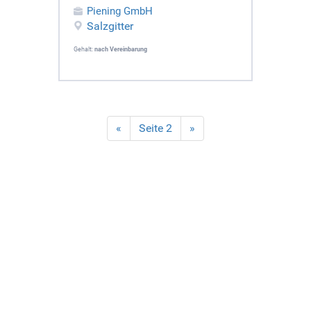
Piening GmbH
Salzgitter
Gehalt:
nach Vereinbarung
«
Seite 2
»