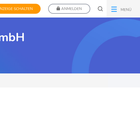
NZEIGE SCHALTEN
ANMELDEN
MENÜ
GmbH