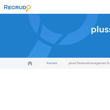
plu
Karriere
pluss Personalmanagement 