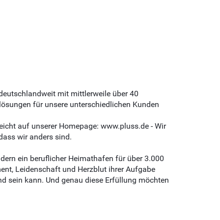
 deutschlandweit mit mittlerweile über 40
llösungen für unsere unterschiedlichen Kunden
leicht auf unserer Homepage: www.pluss.de - Wir
dass wir anders sind.
ndern ein beruflicher Heimathafen für über 3.000
ent, Leidenschaft und Herzblut ihrer Aufgabe
end sein kann. Und genau diese Erfüllung möchten