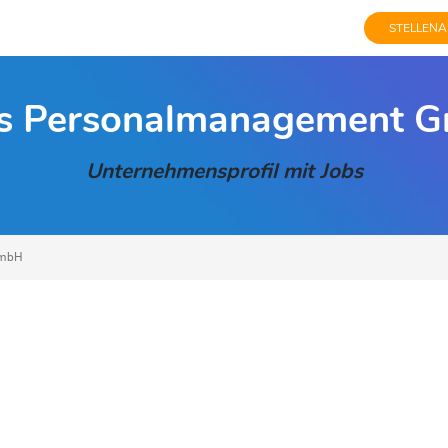
STELLENA
ss Personalmanagement 
Unternehmensprofil mit Jobs
GmbH