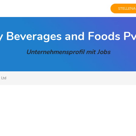
STELLENA
y Beverages and Foods Pv
Unternehmensprofil mit Jobs
 Ltd