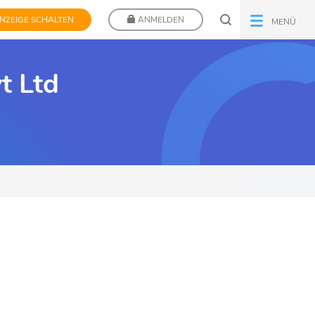
NZEIGE SCHALTEN
ANMELDEN
MENÜ
t Ltd