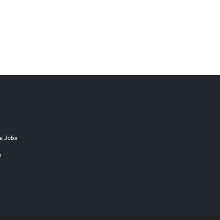
e Jobs
s