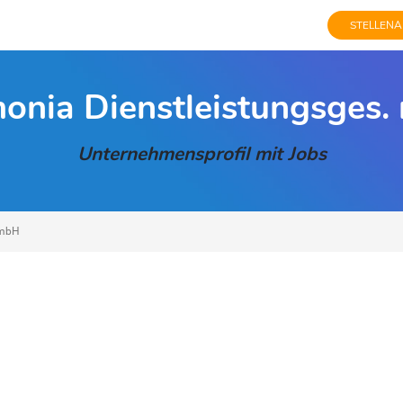
STELLENA
onia Dienstleistungsges
Unternehmensprofil mit Jobs
 mbH