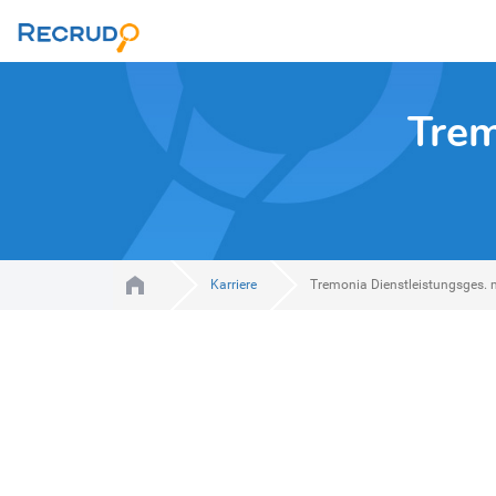
Trem
Karriere
Tremonia Dienstleistungsges.