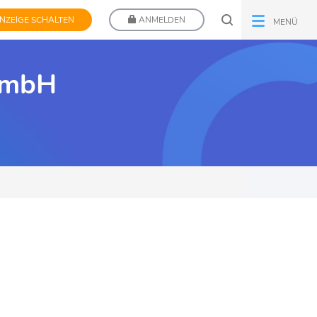
NZEIGE SCHALTEN
ANMELDEN
MENÜ
. mbH