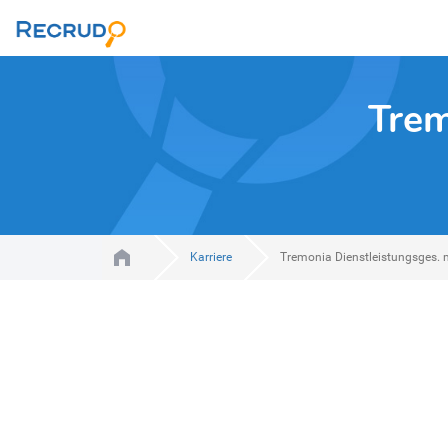
Trem
Karriere
Tremonia Dienstleistungsges.