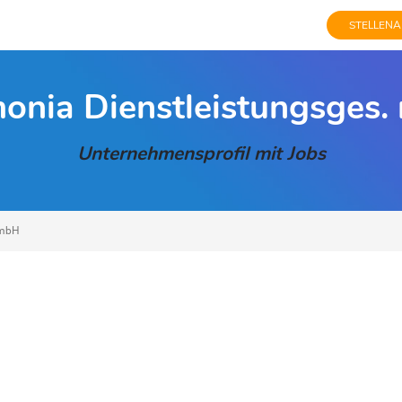
STELLENA
onia Dienstleistungsges
Unternehmensprofil mit Jobs
 mbH