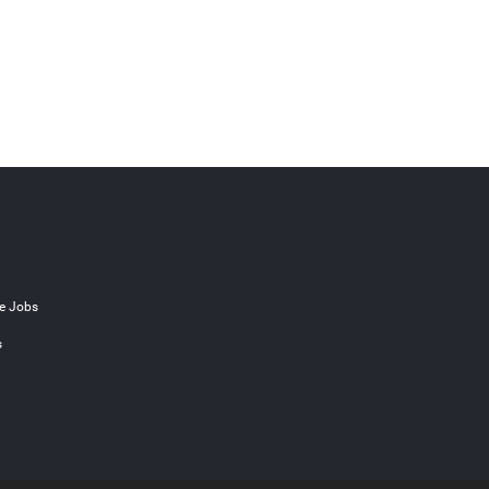
e Jobs
s