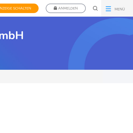
NZEIGE SCHALTEN
ANMELDEN
MENÜ
. mbH