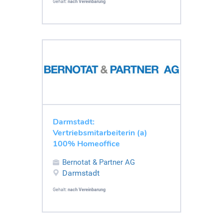
Gehalt:
nach Vereinbarung
Darmstadt:
Vertriebsmitarbeiterin (a)
100% Homeoffice
Bernotat & Partner AG
Darmstadt
Gehalt:
nach Vereinbarung