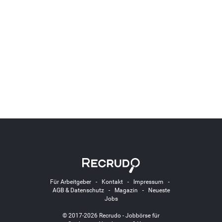
Für Arbeitgeber
-
Kontakt
-
Impressum
-
AGB & Datenschutz
-
Magazin
-
Neueste
Jobs
© 2017-2026 Recrudo - Jobbörse für