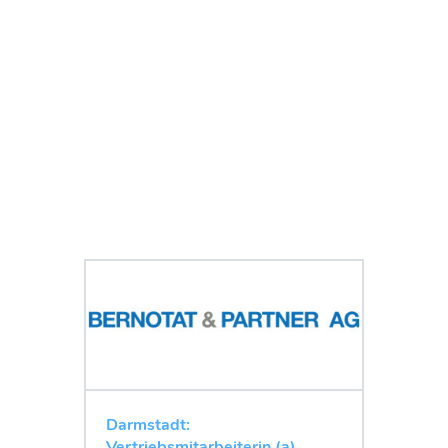
Darmstadt:
Vertriebsmitarbeiterin (a)