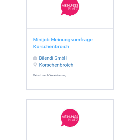
Minijob Meinungsumfrage
Korschenbroich
Bilendi GmbH
Korschenbroich
Gehalt:
nach Vereinbarung