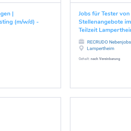
ugen |
Jobs für Tester von
ting (m/w/d) -
Stellenangebote im
Teilzeit Lamperthe
RECRUDO Nebenjobs
Lampertheim
Gehalt:
nach Vereinbarung