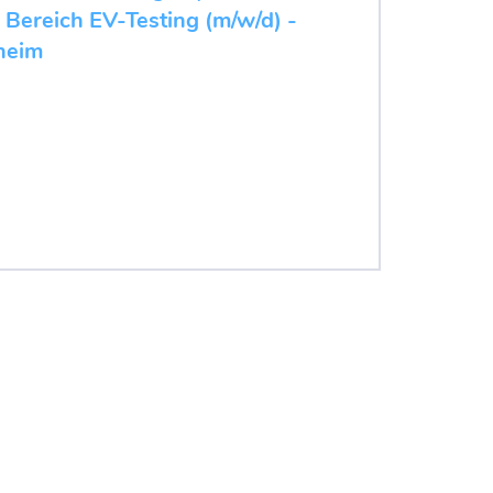
 Bereich EV-Testing (m/w/d) -
heim