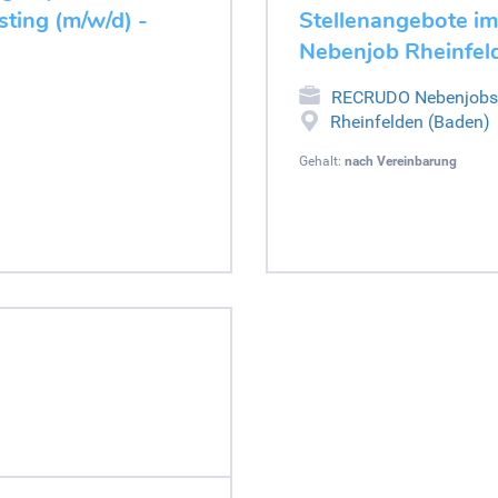
ting (m/w/d) -
Stellenangebote im
Nebenjob Rheinfel
RECRUDO Nebenjobs
Rheinfelden (Baden)
Gehalt:
nach Vereinbarung