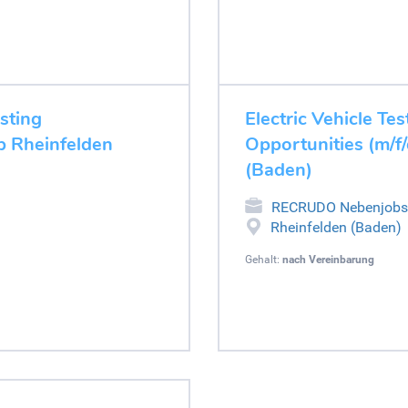
esting
Electric Vehicle Tes
ob Rheinfelden
Opportunities (m/f
(Baden)
RECRUDO Nebenjobs
Rheinfelden (Baden)
Gehalt:
nach Vereinbarung