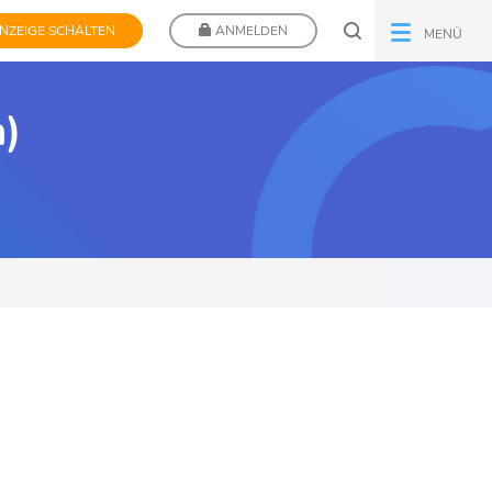
NZEIGE SCHALTEN
ANMELDEN
MENÜ
n)