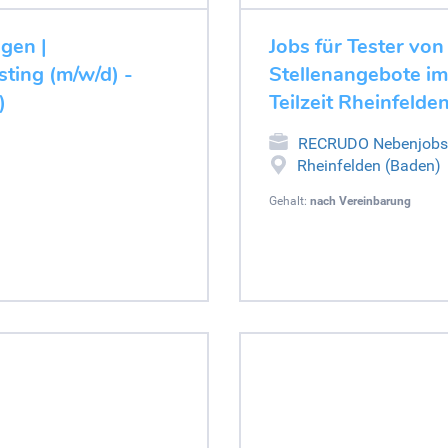
ugen |
Jobs für Tester von
ting (m/w/d) -
Stellenangebote im
)
Teilzeit Rheinfelde
RECRUDO Nebenjobs
Rheinfelden (Baden)
Gehalt:
nach Vereinbarung