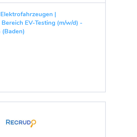
 Elektrofahrzeugen |
 Bereich EV-Testing (m/w/d) -
n (Baden)