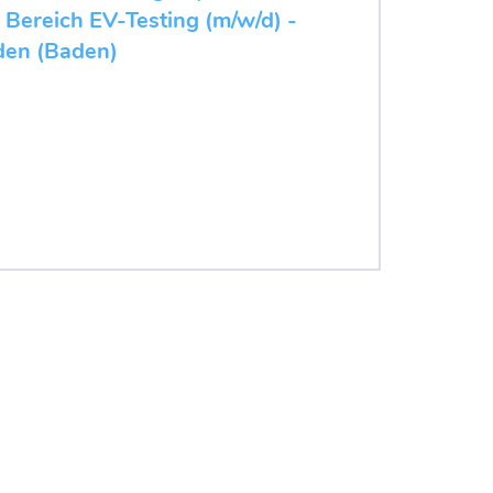
 Bereich EV-Testing (m/w/d) -
den (Baden)