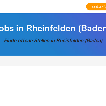
STELLENA
obs in Rheinfelden (Bade
Finde offene Stellen in Rheinfelden (Baden)