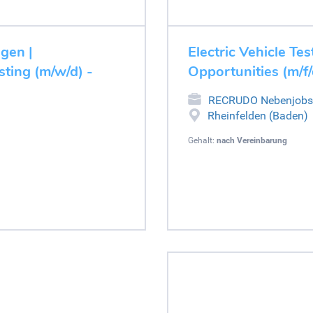
ugen |
Electric Vehicle Tes
ting (m/w/d) -
Opportunities (m/f/
RECRUDO Nebenjobs
Rheinfelden (Baden)
Gehalt:
nach Vereinbarung