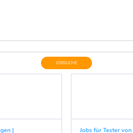
JOBSUCHE
ugen |
Jobs für Tester von