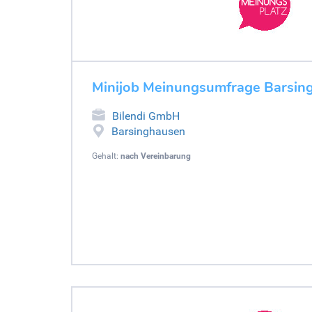
Minijob Meinungsumfrage Barsin
Bilendi GmbH
Barsinghausen
Gehalt:
nach Vereinbarung