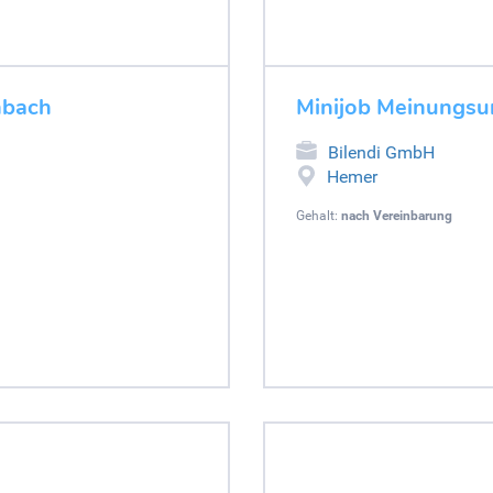
nbach
Minijob Meinungs
Bilendi GmbH
Hemer
Gehalt:
nach Vereinbarung