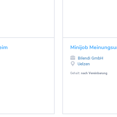
eim
Minijob Meinungsu
Bilendi GmbH
Uelzen
Gehalt:
nach Vereinbarung