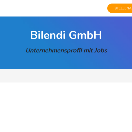
STELLENA
Bilendi GmbH
Unternehmensprofil mit Jobs