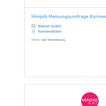
Minijob Meinungsumfrage Kornw
Bilendi GmbH
Kornwestheim
Gehalt:
nach Vereinbarung