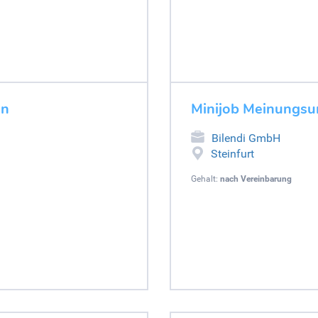
en
Minijob Meinungsu
Bilendi GmbH
Steinfurt
Gehalt:
nach Vereinbarung