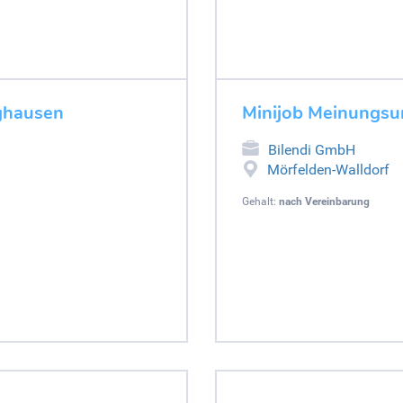
ghausen
Minijob Meinungsu
Bilendi GmbH
Mörfelden-Walldorf
Gehalt:
nach Vereinbarung