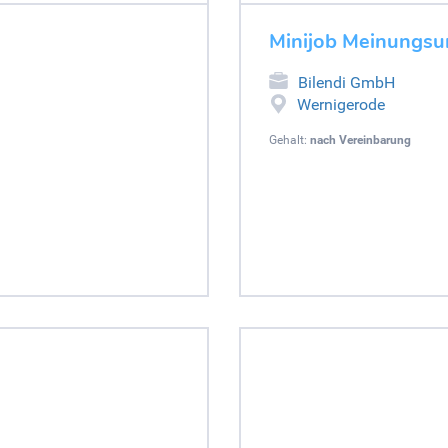
Minijob Meinungs
Bilendi GmbH
Wernigerode
Gehalt:
nach Vereinbarung