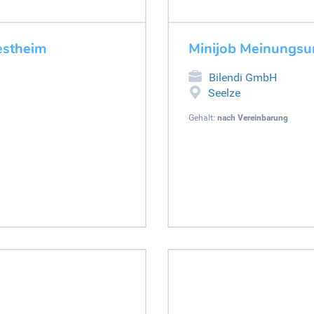
estheim
Minijob Meinungsu
Bilendi GmbH
Seelze
Gehalt:
nach Vereinbarung