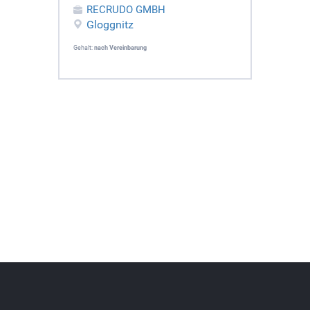
RECRUDO GMBH
Gloggnitz
Gehalt:
nach Vereinbarung