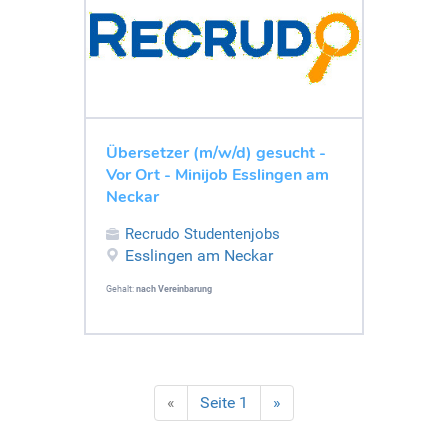
Übersetzer (m/w/d) gesucht -
Vor Ort - Minijob Esslingen am
Neckar
Recrudo Studentenjobs
Esslingen am Neckar
Gehalt:
nach Vereinbarung
«
Seite 1
»