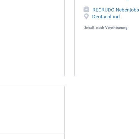
RECRUDO Nebenjobs
Deutschland
Gehalt:
nach Vereinbarung