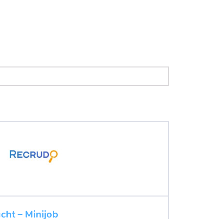
cht – Minijob