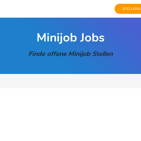
STELLENA
Minijob Jobs
Finde offene Minijob Stellen