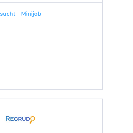
esucht – Minijob