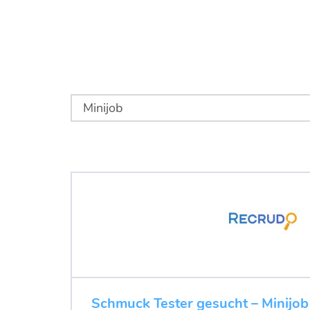
Schmuck Tester gesucht – Minijob