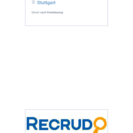
Stuttgart
Gehalt:
nach Vereinbarung