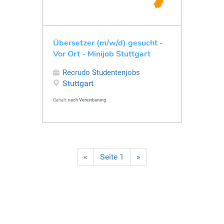
Übersetzer (m/w/d) gesucht -
Vor Ort - Minijob Stuttgart
Recrudo Studentenjobs
Stuttgart
Gehalt:
nach Vereinbarung
«
Seite 1
»