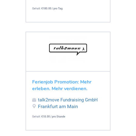
Gehalt:
€180.00 / pro Tag
Ferienjob Promotion: Mehr
erleben. Mehr verdienen.
talk2move Fundraising GmbH
Frankfurt am Main
Gehalt:
€18.00 / pro Stunde