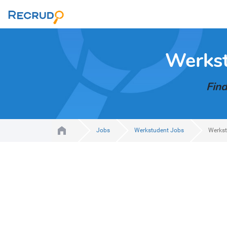
Werkst
Find
Jobs
Werkstudent Jobs
Werkst