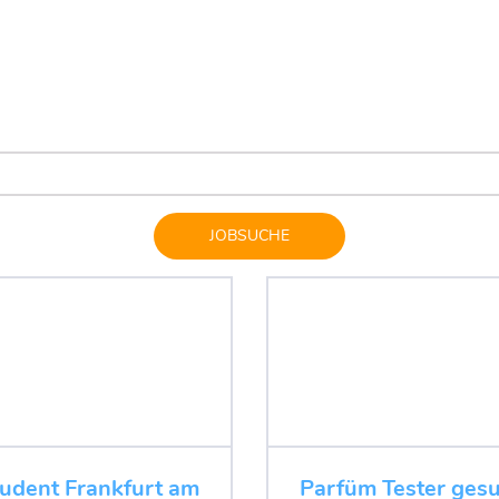
JOBSUCHE
tudent Frankfurt am
Parfüm Tester ges