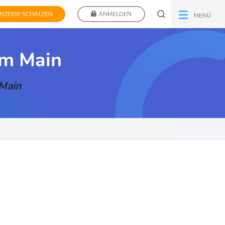
NZEIGE SCHALTEN
ANMELDEN
MENÜ
am Main
 Main