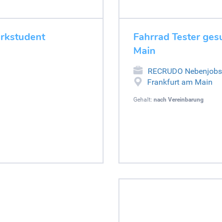
erkstudent
Fahrrad Tester ges
Main
RECRUDO Nebenjobs
Frankfurt am Main
Gehalt:
nach Vereinbarung