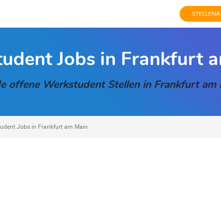
STELLENA
udent Jobs in Frankfurt 
e offene Werkstudent Stellen in Frankfurt am
udent Jobs in Frankfurt am Main