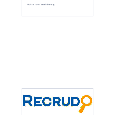
Gehalt:
nach Vereinbarung