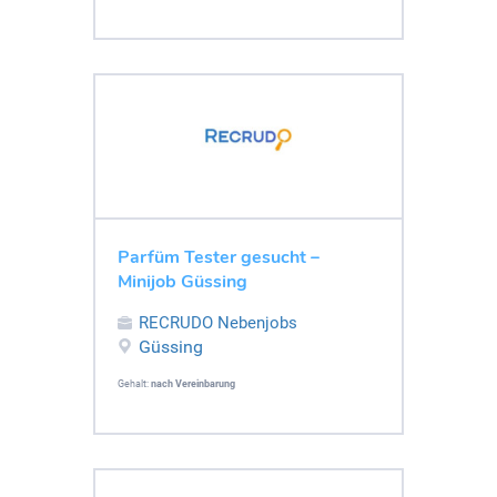
Parfüm Tester gesucht –
Minijob Güssing
RECRUDO Nebenjobs
Güssing
Gehalt:
nach Vereinbarung