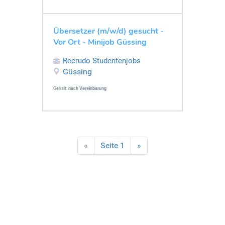
Übersetzer (m/w/d) gesucht -
Vor Ort - Minijob Güssing
Recrudo Studentenjobs
Güssing
Gehalt:
nach Vereinbarung
«
Seite 1
»