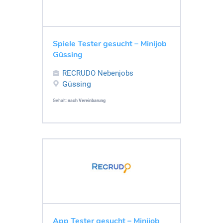
Spiele Tester gesucht – Minijob
Güssing
RECRUDO Nebenjobs
Güssing
Gehalt:
nach Vereinbarung
App Tester gesucht – Minijob