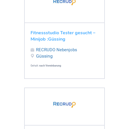
Fitnessstudio Tester gesucht –
Minijob :Güssing
RECRUDO Nebenjobs
Güssing
Gehalt:
nach Vereinbarung