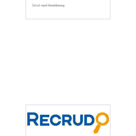
Gehalt:
nach Vereinbarung