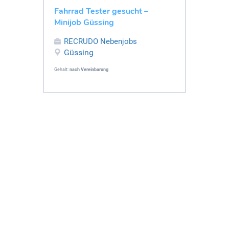
Fahrrad Tester gesucht –
Minijob Güssing
RECRUDO Nebenjobs
Güssing
Gehalt:
nach Vereinbarung